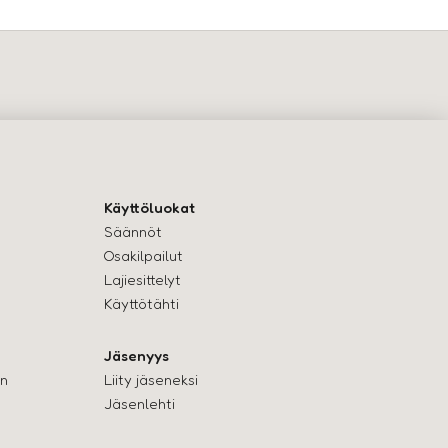
Käyttöluokat
Säännöt
Osakilpailut
Lajiesittelyt
Käyttötähti
Jäsenyys
en
Liity jäseneksi
Jäsenlehti