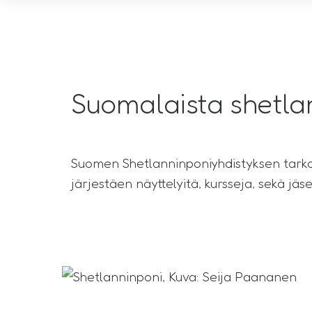
Suomalaista shetla
Suomen Shetlanninponiyhdistyksen tarkoit
järjestäen näyttelyitä, kursseja, sekä jä