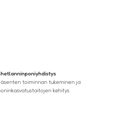
hetlanninponiyhdistys
äsenten toiminnan tukeminen ja
oninkasvatustaitojen kehitys.