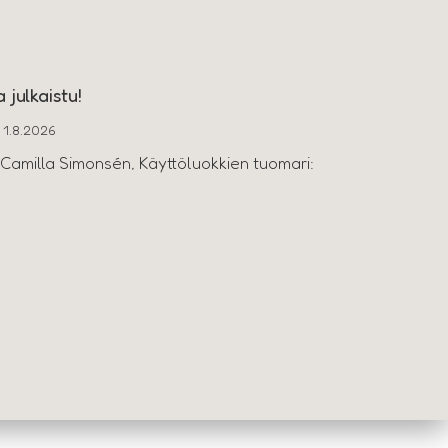
 julkaistu!
1.8.2026
 Camilla Simonsén, Käyttöluokkien tuomari: