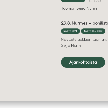
3.7.2026
Tuomari Seija Nurmi
29.8. Nurmes – ponilista
NÄYTTELYT
KÄYTTÖLUOKAT
Näyttelyluokkien tuomari:
Seija Nurmi
Ajankohtaista