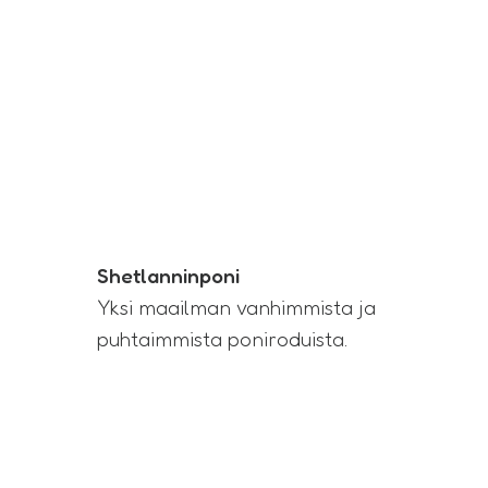
Shetlanninponi
Yksi maailman vanhimmista ja
puhtaimmista poniroduista.