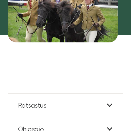
Ratsastus
Ohjasajo