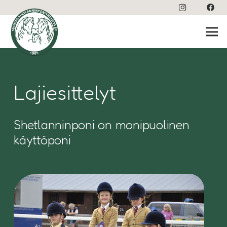
Lajiesittelyt
Shetlanninponi on monipuolinen
käyttöponi