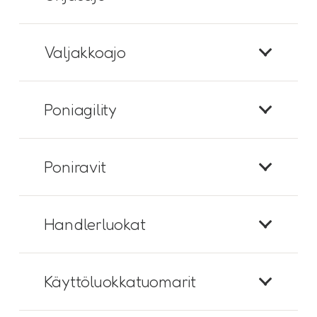
Valjakkoajo
Poniagility
Poniravit
Handlerluokat
Käyttöluokkatuomarit