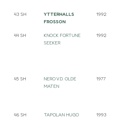
43 SH
YTTERHALLS
1992
FROSSON
44 SH
KNOCK FORTUNE
1992
SEEKER
45 SH
NERO V.D. OLDE
1977
MATEN
46 SH
TAPOLAN HUGO
1993