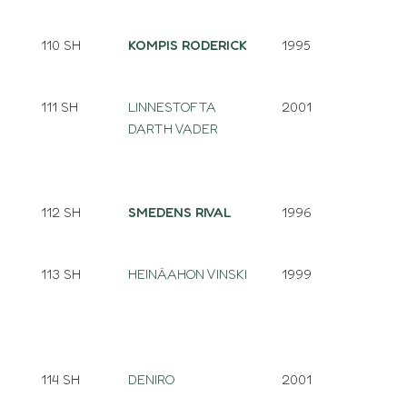
110 SH
KOMPIS RODERICK
1995
111 SH
LINNESTOFTA
2001
DARTH VADER
112 SH
SMEDENS RIVAL
1996
113 SH
HEINÄAHON VINSKI
1999
114 SH
DENIRO
2001