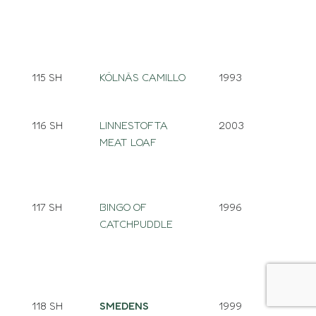
115 SH
KÖLNÄS CAMILLO
1993
116 SH
LINNESTOFTA
2003
MEAT LOAF
117 SH
BINGO OF
1996
CATCHPUDDLE
118 SH
SMEDENS
1999