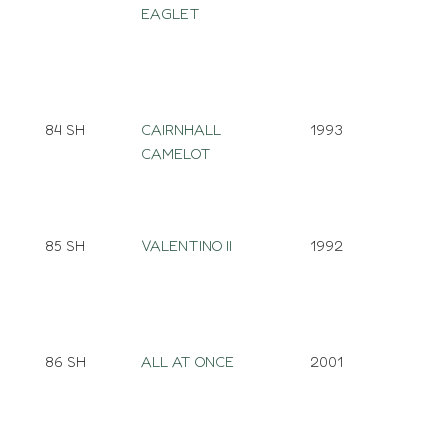
EAGLET
84 SH
CAIRNHALL
1993
CAMELOT
85 SH
VALENTINO II
1992
86 SH
ALL AT ONCE
2001