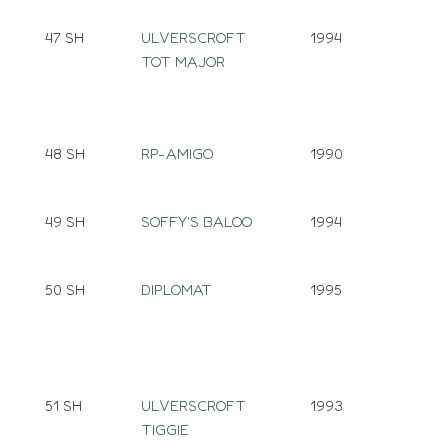
47 SH
ULVERSCROFT
1994
TOT MAJOR
48 SH
RP-AMIGO
1990
49 SH
SOFFY'S BALOO
1994
50 SH
DIPLOMAT
1995
51 SH
ULVERSCROFT
1993
TIGGIE