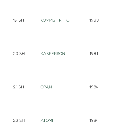
19 SH
KOMPIS FRITIOF
1983
20 SH
KASPERSON
1981
21 SH
OPAN
1984
22 SH
ATOMI
1984