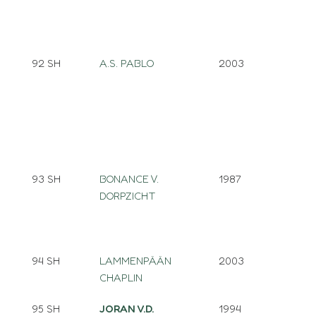
92 SH
A.S. PABLO
2003
93 SH
BONANCE V.
1987
DORPZICHT
94 SH
LAMMENPÄÄN
2003
CHAPLIN
95 SH
JORAN V.D.
1994