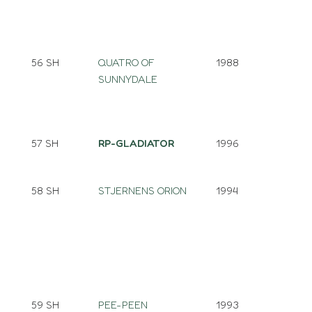
56 SH
QUATRO OF
1988
SUNNYDALE
57 SH
RP-GLADIATOR
1996
58 SH
STJERNENS ORION
1994
59 SH
PEE-PEEN
1993