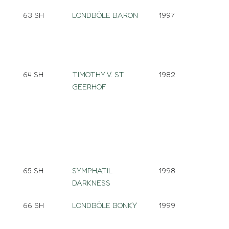
63 SH
LONDBÖLE BARON
1997
64 SH
TIMOTHY V. ST.
1982
GEERHOF
65 SH
SYMPHATIL
1998
DARKNESS
66 SH
LONDBÖLE BONKY
1999