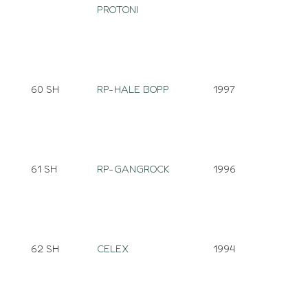
PROTONI
60 SH
RP-HALE BOPP
1997
61 SH
RP-GANGROCK
1996
62 SH
CELEX
1994