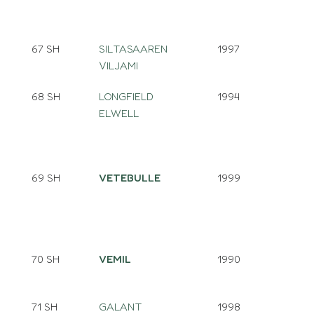
67 SH
SILTASAAREN
1997
VILJAMI
68 SH
LONGFIELD
1994
ELWELL
69 SH
VETEBULLE
1999
70 SH
VEMIL
1990
71 SH
GALANT
1998