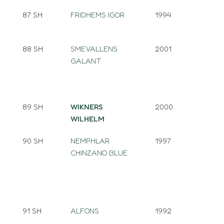
87 SH
FRIDHEMS IGOR
1994
88 SH
SMEVALLENS
2001
GALANT
89 SH
WIKNERS
2000
WILHELM
90 SH
NEMPHLAR
1997
CHINZANO BLUE
91 SH
ALFONS
1992