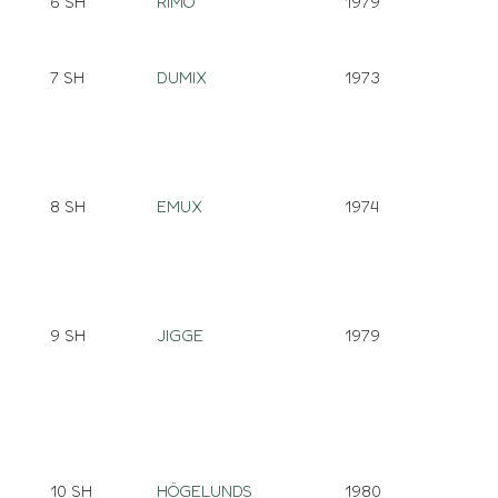
6 SH
RIMO
1979
7 SH
DUMIX
1973
8 SH
EMUX
1974
9 SH
JIGGE
1979
10 SH
HÖGELUNDS
1980