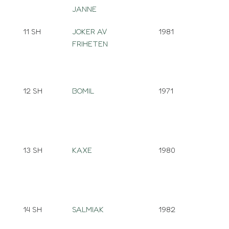
JANNE
11 SH
JOKER AV
1981
FRIHETEN
12 SH
BOMIL
1971
13 SH
KAXE
1980
14 SH
SALMIAK
1982