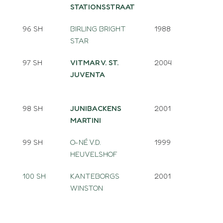
STATIONSSTRAAT
96 SH
BIRLING BRIGHT
1988
STAR
97 SH
VITMAR V. ST.
2004
JUVENTA
98 SH
JUNIBACKENS
2001
MARTINI
99 SH
O-NÉ V.D.
1999
HEUVELSHOF
100 SH
KANTEBORGS
2001
WINSTON