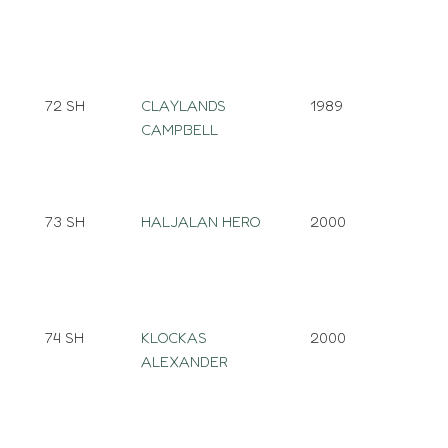
72 SH
CLAYLANDS
1989
CAMPBELL
73 SH
HALJALAN HERO
2000
74 SH
KLOCKAS
2000
ALEXANDER