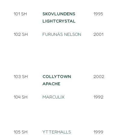
101 SH
SKOVLUNDENS
1995
LIGHTCRYSTAL
102 SH
FURUNÄS NELSON
2001
103 SH
COLLYTOWN
2002
APACHE
104 SH
MARCULIX
1992
105 SH
YTTERHALLS
1999