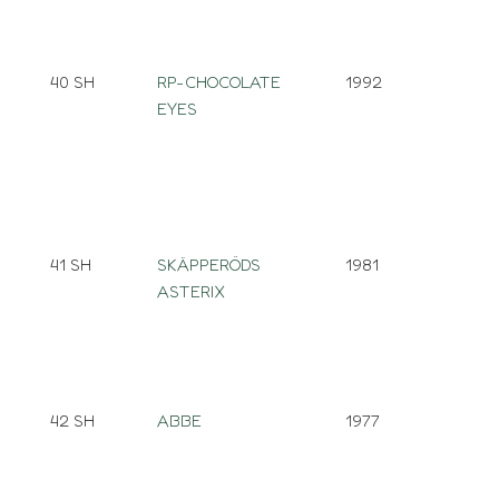
40 SH
RP-CHOCOLATE
1992
EYES
41 SH
SKÄPPERÖDS
1981
ASTERIX
42 SH
ABBE
1977