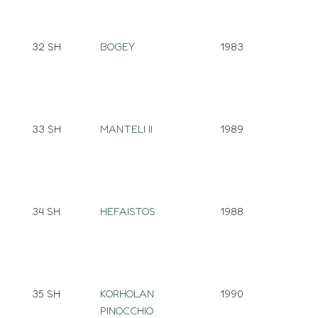
32 SH
BOGEY
1983
33 SH
MANTELI II
1989
34 SH
HEFAISTOS
1988
35 SH
KORHOLAN
1990
PINOCCHIO