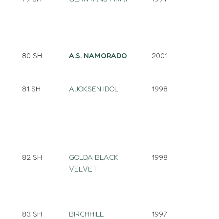
80 SH
A.S. NAMORADO
2001
81 SH
AJOKSEN IDOL
1998
82 SH
GOLDA BLACK
1998
VELVET
83 SH
BIRCHHILL
1997