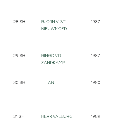
28 SH
BJORN V. ST.
1987
NIEUWMOED
29 SH
BINGO V.D.
1987
ZANDKAMP
30 SH
TITAN
1980
31 SH
HERR VALBURG
1989