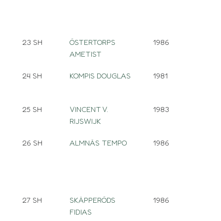
23 SH
ÖSTERTORPS
1986
AMETIST
24 SH
KOMPIS DOUGLAS
1981
25 SH
VINCENT V.
1983
RIJSWIJK
26 SH
ALMNÄS TEMPO
1986
27 SH
SKÄPPERÖDS
1986
FIDIAS