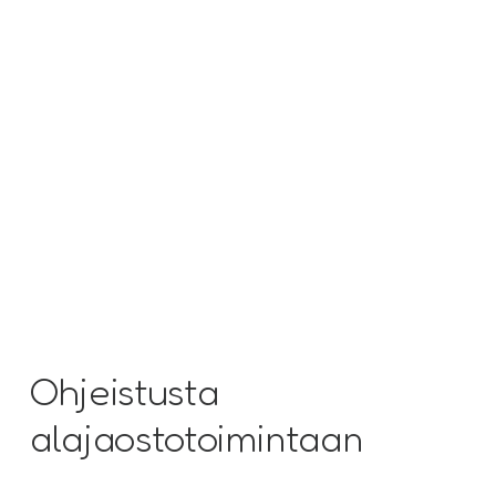
Ohjeistusta
alajaostotoimintaan