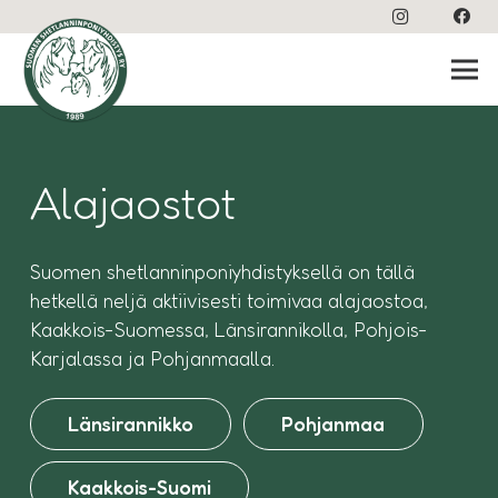
Alajaostot
Suomen shetlanninponiyhdistyksellä on tällä
hetkellä neljä aktiivisesti toimivaa alajaostoa,
Kaakkois-Suomessa, Länsirannikolla, Pohjois-
Karjalassa ja Pohjanmaalla.
Länsirannikko
Pohjanmaa
Kaakkois-Suomi