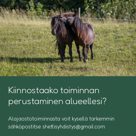
Kiinnostaako toiminnan
perustaminen alueellesi?
Alajaostotoiminnasta voit kysellä tarkemmin
sähköpostitse shettisyhdistys@gmail.com