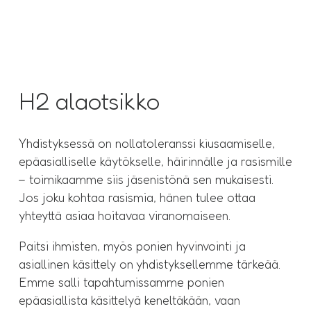
H2 alaotsikko
Yhdistyksessä on nollatoleranssi kiusaamiselle,
epäasialliselle käytökselle, häirinnälle ja rasismille
– toimikaamme siis jäsenistönä sen mukaisesti.
Jos joku kohtaa rasismia, hänen tulee ottaa
yhteyttä asiaa hoitavaa viranomaiseen.
Paitsi ihmisten, myös ponien hyvinvointi ja
asiallinen käsittely on yhdistyksellemme tärkeää.
Emme salli tapahtumissamme ponien
epäasiallista käsittelyä keneltäkään, vaan