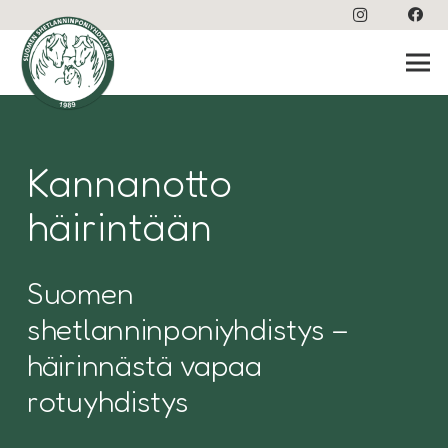
Kannanotto
häirintään
Suomen
shetlanninponiyhdistys –
häirinnästä vapaa
rotuyhdistys