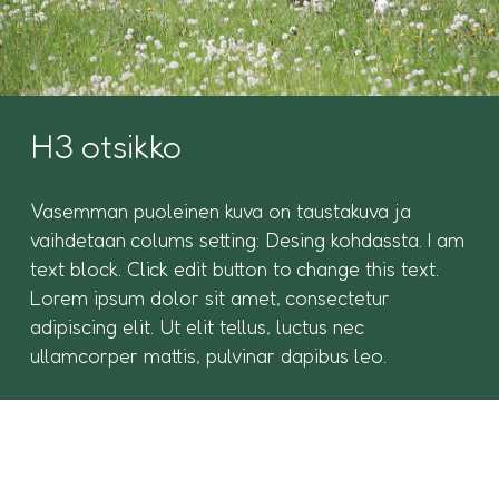
H3 otsikko
Vasemman puoleinen kuva on taustakuva ja
vaihdetaan colums setting: Desing kohdassta. I am
text block. Click edit button to change this text.
Lorem ipsum dolor sit amet, consectetur
adipiscing elit. Ut elit tellus, luctus nec
ullamcorper mattis, pulvinar dapibus leo.