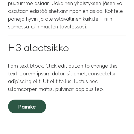
puutumme asiaan. Jokainen yhdistyksen jäsen voi
osaltaan edistää shetlanninponien asiaa. Kohtele
poneja hyvin ja ole ystävällinen kaikille – niin
somessa kuin muuten tavatessasi.
H3 alaotsikko
I am text block. Click edit button to change this
text. Lorem ipsum dolor sit amet, consectetur
adipiscing elit. Ut elit tellus, luctus nec
ullamcorper mattis, pulvinar dapibus leo.
Painike