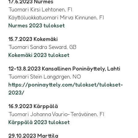
17.6.2023 Nurmes
Tuomari Kirsi Lehtonen, FI
Käyttöluokkatuomari Mirva Kinnunen, FI
Nurmes 2023 tulokset
15.7.2023 Kokemäki
Tuomari Sandra Seward, GB
Kokemäki 2023 tulokset
12-13.8.2023 Kansallinen Poninäyttely, Lahti
Tuomari Stein Lang
ø
rgen, NO
https://poninayttely.com/tulokset/tulokset-
2023/
16.9.2023 Kärppälä
Tuomari Johanna Vaurio-Teräväinen, FI
Kärppälä 2023 tulokset
29.10.2023 Marttila