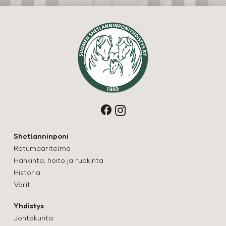
Shetlanninponi
Rotumääritelmä
Hankinta, hoito ja ruokinta
Historia
Värit
Yhdistys
Johtokunta