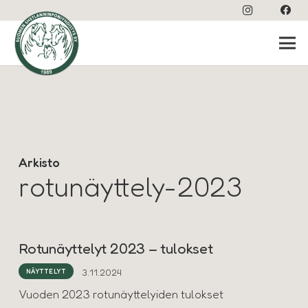
Arkisto
rotunäyttely-2023
Rotunäyttelyt 2023 – tulokset
3.11.2024
NÄYTTELYT
Vuoden 2023 rotunäyttelyiden tulokset