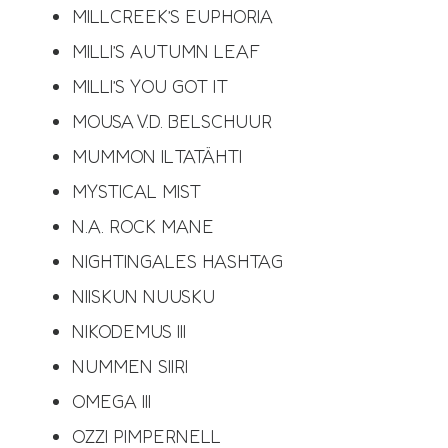
MILLCREEK’S EUPHORIA
MILLI’S AUTUMN LEAF
MILLI’S YOU GOT IT
MOUSA V.D. BELSCHUUR
MUMMON ILTATÄHTI
MYSTICAL MIST
N.A. ROCK MANE
NIGHTINGALES HASHTAG
NIISKUN NUUSKU
NIKODEMUS III
NUMMEN SIIRI
OMEGA III
OZZI PIMPERNELL