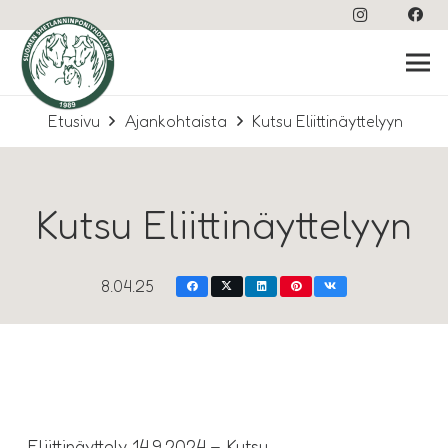
Etusivu
Ajankohtaista
Kutsu Eliittinäyttelyyn
Kutsu Eliittinäyttelyyn
8.04.25
Eliittinäyttely 14.9.2024 – Kutsu