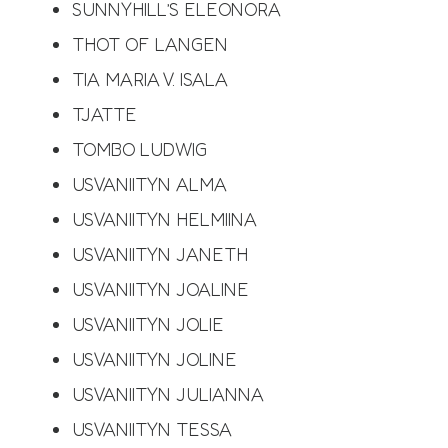
SUNNYHILL’S ELEONORA
THOT OF LANGEN
TIA MARIA V. ISALA
TJATTE
TOMBO LUDWIG
USVANIITYN ALMA
USVANIITYN HELMIINA
USVANIITYN JANETH
USVANIITYN JOALINE
USVANIITYN JOLIE
USVANIITYN JOLINE
USVANIITYN JULIANNA
USVANIITYN TESSA