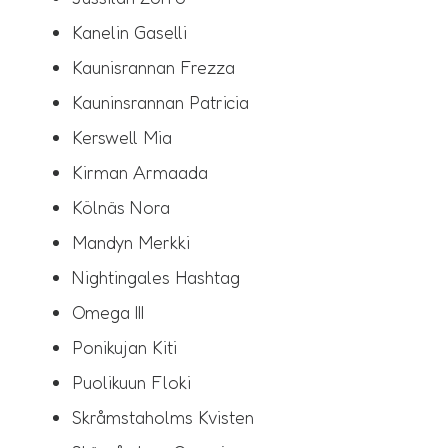
Kanelin Gaselli
Kaunisrannan Frezza
Kauninsrannan Patricia
Kerswell Mia
Kirman Armaada
Kölnäs Nora
Mandyn Merkki
Nightingales Hashtag
Omega III
Ponikujan Kiti
Puolikuun Floki
Skråmstaholms Kvisten