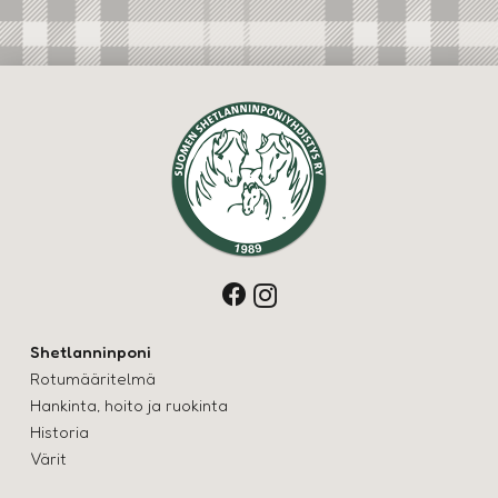
Shetlanninponi
Rotumääritelmä
Hankinta, hoito ja ruokinta
Historia
Värit