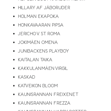
HILLARY AF JÄBORUDER
HOLMAN EKAPOKA
HONKAVAARAN PIPSA
JERICHO V. ST. ROMA
JOKIMÄEN OMENA
JUNIBACKENS PLAYBOY
KAITALAN TAIKA
KAKKULANMÄEN VIRGIL
KASKAD​​​​
KATVEIKON BLOOM
KAUNISRANNAN FREIXENET
KAUNISRANNAN FREZZA