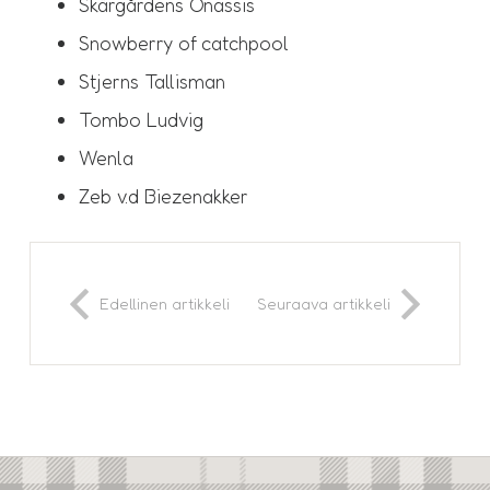
Skärgårdens Onassis
Snowberry of catchpool
Stjerns Tallisman
Tombo Ludvig
Wenla
Zeb v.d Biezenakker
Edellinen artikkeli
Seuraava artikkeli