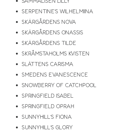
SAMMALISEN LILLY
SERPENTINE’S WILHELMIINA
SKÄRGÅRDENS NOVA
SKÄRGÅRDENS ONASSIS
SKÄRGÅRDENS TILDE
SKRÅMSTAHOLMS KVISTEN
SLÄTTENS CARISMA
SMEDENS EVANESCENCE
SNOWBERRY OF CATCHPOOL
SPRINGFIELD ISABEL
SPRINGFIELD OPRAH ​​
SUNNYHILL’S FIONA
SUNNYHILL’S GLORY