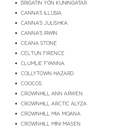
BRIGATIN YÖN KUNINGATAR
CANNA’S ILLUSIA
CANNA’S JULISHKA
CANNA’S IRWIN
CEANA STONE
CELTUN FIRENCE
CLUMLIE FYANNA
COLLYTOWN HAZARD
COOCOS
CROWNHILL ANN ARWEN
CROWNHILL ARCTIC ALYZA
CROWNHILL MIA MOANA
CROWNHILL MINI MASEN