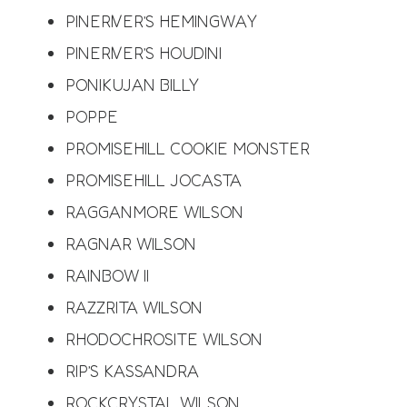
PINERIVER’S HEMINGWAY
PINERIVER’S HOUDINI
PONIKUJAN BILLY
POPPE
PROMISEHILL COOKIE MONSTER
PROMISEHILL JOCASTA
RAGGANMORE WILSON
RAGNAR WILSON
RAINBOW II
RAZZRITA WILSON
RHODOCHROSITE WILSON
RIP’S KASSANDRA
ROCKCRYSTAL WILSON