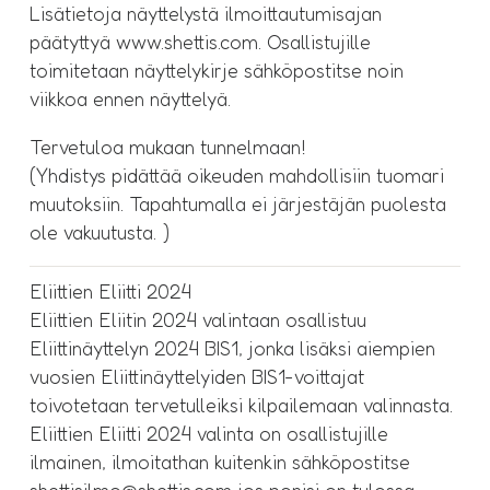
Lisätietoja näyttelystä ilmoittautumisajan
päätyttyä www.shettis.com. Osallistujille
toimitetaan näyttelykirje sähköpostitse noin
viikkoa ennen näyttelyä.
Tervetuloa mukaan tunnelmaan!
(Yhdistys pidättää oikeuden mahdollisiin tuomari
muutoksiin. Tapahtumalla ei järjestäjän puolesta
ole vakuutusta. ​)
Eliittien Eliitti 2024
Eliittien Eliitin 2024 valintaan osallistuu
Eliittinäyttelyn 2024 BIS1, jonka lisäksi aiempien
vuosien Eliittinäyttelyiden BIS1-voittajat
toivotetaan tervetulleiksi kilpailemaan valinnasta.
Eliittien Eliitti 2024 valinta on osallistujille
ilmainen, ilmoitathan kuitenkin sähköpostitse