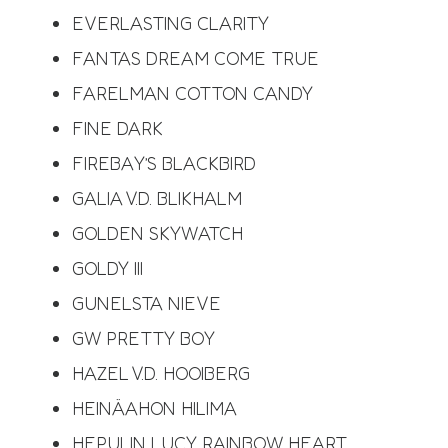
EVERLASTING CLARITY
FANTAS DREAM COME TRUE
FARELMAN COTTON CANDY
FINE DARK
FIREBAY’S BLACKBIRD
GALIA V.D. BLIKHALM
GOLDEN SKYWATCH
GOLDY III
GUNELSTA NIEVE
GW PRETTY BOY
HAZEL V.D. HOOIBERG
HEINÄAHON HILIMA
HEPULIN LUCY RAINBOW HEART