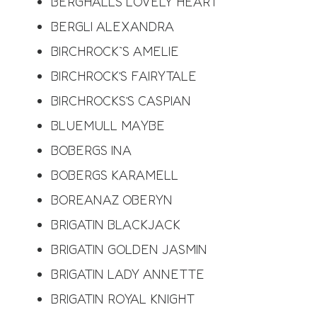
BERGHÄLLS LOVELY HEART
BERGLI ALEXANDRA
BIRCHROCK`S AMELIE
BIRCHROCK’S FAIRYTALE
BIRCHROCKS’S CASPIAN
BLUEMULL MAYBE
BOBERGS INA
BOBERGS KARAMELL
BOREANAZ OBERYN
BRIGATIN BLACKJACK
BRIGATIN GOLDEN JASMIN
BRIGATIN LADY ANNETTE
BRIGATIN ROYAL KNIGHT