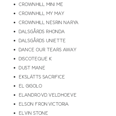
CROWNHILL MINI ME
CROWNHILL MY MAY
CROWNHILL NESRIN NARYA
DALSGÅRDS RHONDA
DALSGÅRDS UNIETTE
DANCE OUR TEARS AWAY
DISCOTEQUE K
DUST MANE
EKSLÄTTS SACRIFICE
EL GIGOLO
ELANDRO V.D. VELDHOEVE
ELSON FRON VICTORIA
ELVIN STONE​​​