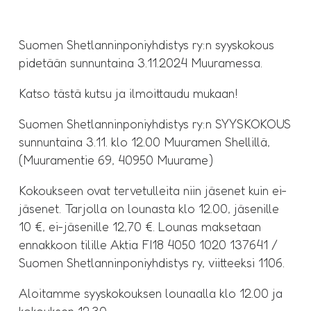
Suomen Shetlanninponiyhdistys ry:n syyskokous
pidetään sunnuntaina 3.11.2024 Muuramessa.
Katso tästä kutsu ja ilmoittaudu mukaan!
Suomen Shetlanninponiyhdistys ry:n SYYSKOKOUS
sunnuntaina 3.11. klo 12.00 Muuramen Shellillä,
(Muuramentie 69, 40950 Muurame)
Kokoukseen ovat tervetulleita niin jäsenet kuin ei-
jäsenet. Tarjolla on lounasta klo 12.00, jäsenille
10 €, ei-jäsenille 12,70 €. Lounas maksetaan
ennakkoon tilille Aktia FI18 4050 1020 137641 /
Suomen Shetlanninponiyhdistys ry, viitteeksi 1106.
Aloitamme syyskokouksen lounaalla klo 12.00 ja