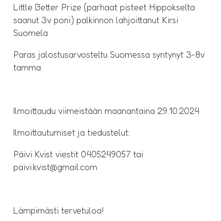
Little Better Prize (parhaat pisteet Hippokselta
saanut 3v poni) palkinnon lahjoittanut Kirsi
Suomela
Paras jalostusarvosteltu Suomessa syntynyt 3-8v
tamma
Ilmoittaudu viimeistään maanantaina 29.10.2024
Ilmoittautumiset ja tiedustelut:
Päivi Kvist viestit 0405249057 tai
paivi.kvist@gmail.com
Lämpimästi tervetuloa!