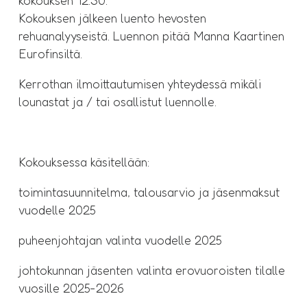
kokouksen 12.30.
Kokouksen jälkeen luento hevosten
rehuanalyyseistä. Luennon pitää Manna Kaartinen
Eurofinsiltä.
Kerrothan ilmoittautumisen yhteydessä mikäli
lounastat ja / tai osallistut luennolle.
Kokouksessa käsitellään:
toimintasuunnitelma, talousarvio ja jäsenmaksut
vuodelle 2025
puheenjohtajan valinta vuodelle 2025
johtokunnan jäsenten valinta erovuoroisten tilalle
vuosille 2025-2026