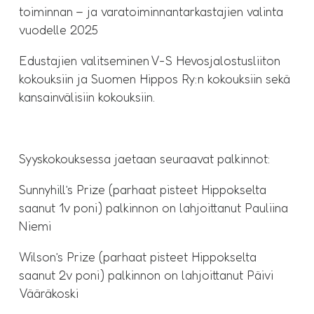
toiminnan – ja varatoiminnantarkastajien valinta
vuodelle 2025
Edustajien valitseminen V-S Hevosjalostusliiton
kokouksiin ja Suomen Hippos Ry:n kokouksiin sekä
kansainvälisiin kokouksiin.
Syyskokouksessa jaetaan seuraavat palkinnot:
Sunnyhill’s Prize (parhaat pisteet Hippokselta
saanut 1v poni) palkinnon on lahjoittanut Pauliina
Niemi
Wilson’s Prize (parhaat pisteet Hippokselta
saanut 2v poni) palkinnon on lahjoittanut Päivi
Vääräkoski